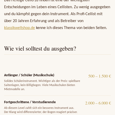
Das richtige Cello zu finden ist eine der wichtigsten
Entscheidungen im Leben eines Cellisten. Zu wenig ausgegeben
und du kämpfst gegen dein Instrument. Als Profi-Cellist mit
über 20 Jahren Erfahrung und als Betreiber von
klassikweltshop.de
kenne ich dieses Thema von beiden Seiten.
Wie viel solltest du ausgeben?
500 – 1.500 €
Anfänger / Schüler (Musikschule)
Solides Schülerinstrument. Wichtiger als der Preis: spielbare
Saitenlagen, kein Billigbogen. Viele Musikschulen bieten
Mietmodelle an.
2.000 – 6.000 €
Fortgeschrittene / Vorstudierende
Ab diesem Level zahlt sich ein besseres Instrument aus.
Der Klang wird differenzierter, der Bogen reagiert präziser.