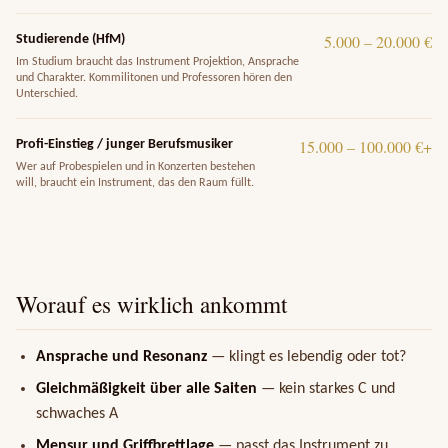
5.000 – 20.000 €
Studierende (HfM)
Im Studium braucht das Instrument Projektion, Ansprache
und Charakter. Kommilitonen und Professoren hören den
Unterschied.
15.000 – 100.000 €+
Profi-Einstieg / junger Berufsmusiker
Wer auf Probespielen und in Konzerten bestehen
will, braucht ein Instrument, das den Raum füllt.
Worauf es wirklich ankommt
Ansprache und Resonanz
— klingt es lebendig oder tot?
Gleichmäßigkeit über alle Saiten
— kein starkes C und
schwaches A
Mensur und Griffbrettlage
— passt das Instrument zu