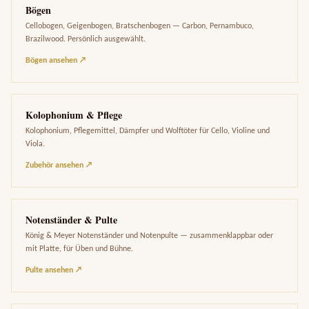
Bögen
Cellobogen, Geigenbogen, Bratschenbogen — Carbon, Pernambuco,
Brazilwood. Persönlich ausgewählt.
Bögen ansehen ↗
Kolophonium & Pflege
Kolophonium, Pflegemittel, Dämpfer und Wolftöter für Cello, Violine und
Viola.
Zubehör ansehen ↗
Notenständer & Pulte
König & Meyer Notenständer und Notenpulte — zusammenklappbar oder
mit Platte, für Üben und Bühne.
Pulte ansehen ↗