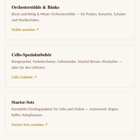
Orchesterstühle & Bänke
Bison und König & Meyer Orchesterstühle — für Proben, Konzerte, Schulen
und Musikschulen.
Stühle ansehen ↗
Cello-Spezialzubehör
Klangstachel, Parkettschoner, Celloständer, Stachel-Birnen, Kinnhalter —
alles für den Cellisten.
Cello-Zubehör ↗
Starter-Sets
Komplette Einstiegspakete für Cello und Violine — Instrument, Bogen,
Koffer, Kolophonium.
Starter-Sets ansehen ↗