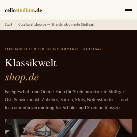
cello
studium
.de
Start
›
Klassikweltshop.de — Streichinstrumente Stuttgart
FACHHANDEL FÜR STREICHINSTRUMENTE · STUTTGART
Klassikwelt
shop.de
Fachgeschäft und Online-Shop für Streichmusiker in Stuttgart-
Ost. Schwerpunkt: Zubehör, Saiten, Etuis, Notenständer — und
Instrumentenvermietung für Schüler und Streicherklassen.