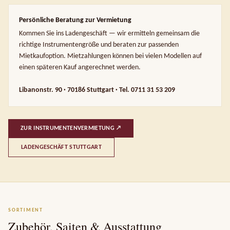
Persönliche Beratung zur Vermietung
Kommen Sie ins Ladengeschäft — wir ermitteln gemeinsam die
richtige Instrumentengröße und beraten zur passenden
Mietkaufoption. Mietzahlungen können bei vielen Modellen auf
einen späteren Kauf angerechnet werden.
Libanonstr. 90 · 70186 Stuttgart · Tel. 0711 31 53 209
ZUR INSTRUMENTENVERMIETUNG ↗
LADENGESCHÄFT STUTTGART
SORTIMENT
Zubehör, Saiten & Ausstattung