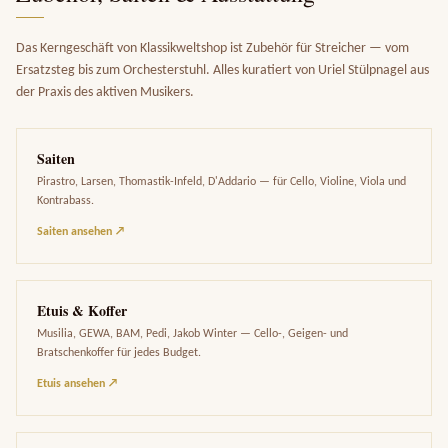
Das Kerngeschäft von Klassikweltshop ist Zubehör für Streicher — vom
Ersatzsteg bis zum Orchesterstuhl. Alles kuratiert von Uriel Stülpnagel aus
der Praxis des aktiven Musikers.
Saiten
Pirastro, Larsen, Thomastik-Infeld, D'Addario — für Cello, Violine, Viola und
Kontrabass.
Saiten ansehen ↗
Etuis & Koffer
Musilia, GEWA, BAM, Pedi, Jakob Winter — Cello-, Geigen- und
Bratschenkoffer für jedes Budget.
Etuis ansehen ↗