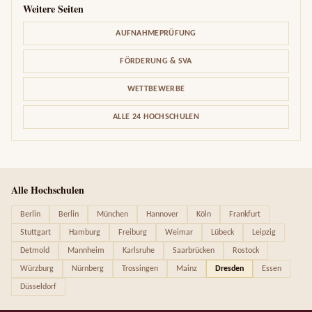
Weitere Seiten
AUFNAHMEPRÜFUNG
FÖRDERUNG & SVA
WETTBEWERBE
ALLE 24 HOCHSCHULEN
Alle Hochschulen
Berlin
Berlin
München
Hannover
Köln
Frankfurt
Stuttgart
Hamburg
Freiburg
Weimar
Lübeck
Leipzig
Detmold
Mannheim
Karlsruhe
Saarbrücken
Rostock
Würzburg
Nürnberg
Trossingen
Mainz
Dresden
Essen
Düsseldorf