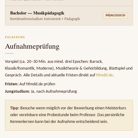
Bachelor — Musikpädagogik
PÄDAGOGISCH
Kombinationsstudium Instrument + Pädagogik
ZULASSUNG
Aufnahmeprüfung
Vorspiel (ca. 20–30 Min. aus mind. drei Epochen: Barock,
Klassik/Romantik, Moderne), Musiktheorie & Gehörbildung, Blattspiel und
Gespräch. Alle Details und aktuelle Fristen direkt auf
hfmdd.de
.
Fristen:
Auf hfmdd.de prüfen
Jungstudium:
Ja, nach Aufnahmeprüfung
Tipp:
Besuche wenn möglich vor der Bewerbung einen Meisterkurs
oder vereinbare eine Probestunde beim Professor. Das persönliche
Kennenlernen kann bei der Aufnahme entscheidend sein.