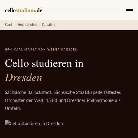
cello
studium
.de
Start
›
Hochschulen
›
Dresden
HFM CARL MARIA VON WEBER DRESDEN
Cello studieren in
Dresden
Sächsische Barockstadt. Sächsische Staatskapelle (ältestes
Orchester der Welt, 1548) und Dresdner Philharmonie als
Umfeld.