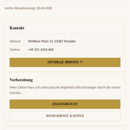
Letzte Aktualisierung: 26.04.2026
Kontakt
Adresse
Wettiner Platz 13, 01067 Dresden
Telefon
+49 351 4923-600
OFFIZIELLE WEBSITE ↗
Vorbereitung
Mein Online-Kurs auf cellocoach.de begleitet Cello-Einsteiger durch die ersten
Schritte.
CELLOCOACH.DE
INSTRUMENTE & NOTEN