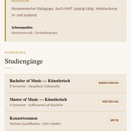
PROFESSOR
Renommierter Pädagoge. Auch HMT Leipzig tätig. Meisterkurse
in- und ausland.
Schwerpunkte:
Kammermusik · Orchesterpraxis
AUSBILDUNG
Studiengänge
Bachelor of Music — Künstlerisch
KERNSTUDIUM
8 Semester · Hauptfach Violoncello
Master of Music — Künstlerisch
VERTIEFUNG
4 Semester · Aufbauend auf Bachelor
Konzertexamen
SPITZE
Höchste Qualifikation · Sehr selektiv