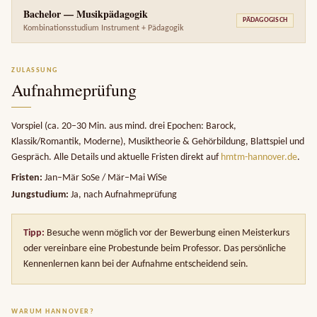
Bachelor — Musikpädagogik
PÄDAGOGISCH
Kombinationsstudium Instrument + Pädagogik
ZULASSUNG
Aufnahmeprüfung
Vorspiel (ca. 20–30 Min. aus mind. drei Epochen: Barock,
Klassik/Romantik, Moderne), Musiktheorie & Gehörbildung, Blattspiel und
Gespräch. Alle Details und aktuelle Fristen direkt auf
hmtm-hannover.de
.
Fristen:
Jan–Mär SoSe / Mär–Mai WiSe
Jungstudium:
Ja, nach Aufnahmeprüfung
Tipp:
Besuche wenn möglich vor der Bewerbung einen Meisterkurs
oder vereinbare eine Probestunde beim Professor. Das persönliche
Kennenlernen kann bei der Aufnahme entscheidend sein.
WARUM HANNOVER?