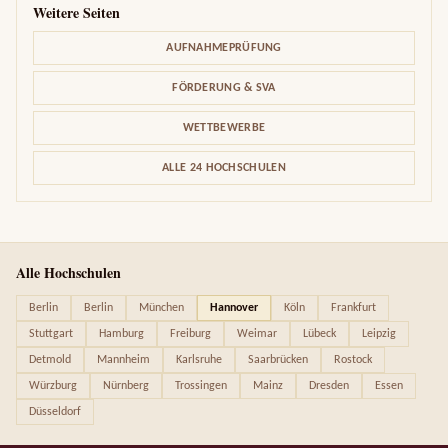
Weitere Seiten
AUFNAHMEPRÜFUNG
FÖRDERUNG & SVA
WETTBEWERBE
ALLE 24 HOCHSCHULEN
Alle Hochschulen
Berlin
Berlin
München
Hannover
Köln
Frankfurt
Stuttgart
Hamburg
Freiburg
Weimar
Lübeck
Leipzig
Detmold
Mannheim
Karlsruhe
Saarbrücken
Rostock
Würzburg
Nürnberg
Trossingen
Mainz
Dresden
Essen
Düsseldorf