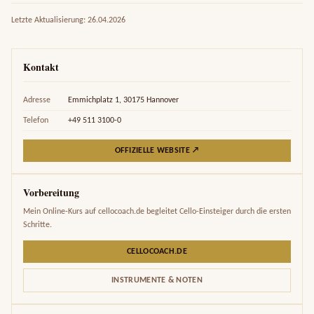
Letzte Aktualisierung: 26.04.2026
Kontakt
Adresse
Emmichplatz 1, 30175 Hannover
Telefon
+49 511 3100-0
OFFIZIELLE WEBSITE ↗
Vorbereitung
Mein Online-Kurs auf cellocoach.de begleitet Cello-Einsteiger durch die ersten
Schritte.
CELLOCOACH.DE
INSTRUMENTE & NOTEN