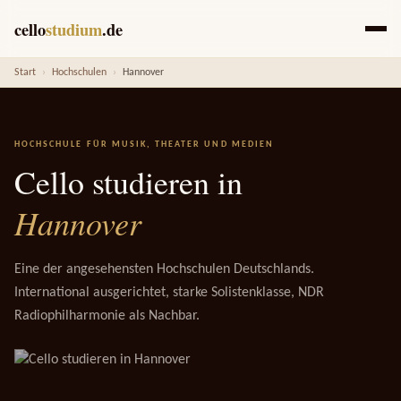
cello
studium
.de
Start
›
Hochschulen
›
Hannover
HOCHSCHULE FÜR MUSIK, THEATER UND MEDIEN
Cello studieren in
Hannover
Eine der angesehensten Hochschulen Deutschlands.
International ausgerichtet, starke Solistenklasse, NDR
Radiophilharmonie als Nachbar.