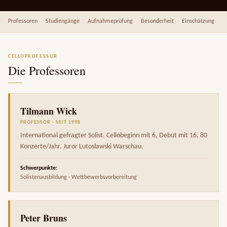
Professoren
Studiengänge
Aufnahmeprüfung
Besonderheit
Einschätzung
CELLOPROFESSUR
Die Professoren
Tilmann Wick
PROFESSOR · SEIT 1998
International gefragter Solist. Cellobeginn mit 6, Debut mit 16, 80
Konzerte/Jahr. Juror Lutosławski Warschau.
Schwerpunkte:
Solistenausbildung · Wettbewerbsvorbereitung
Peter Bruns